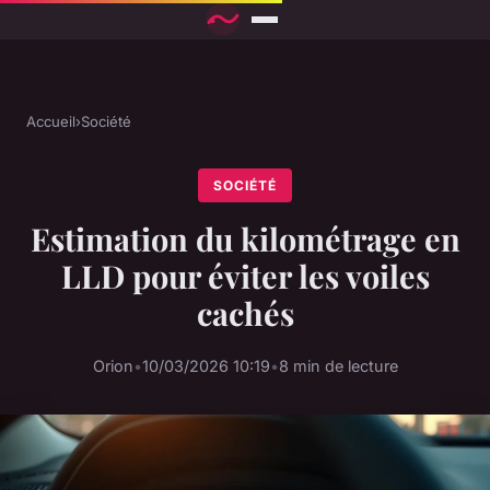
Accueil
›
Société
SOCIÉTÉ
Estimation du kilométrage en
LLD pour éviter les voiles
cachés
Orion
•
10/03/2026 10:19
•
8 min de lecture