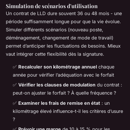
Simulation de scénarios d'utilisation
Un contrat de LLD dure souvent 36 ou 48 mois - une
période suffisamment longue pour que la vie évolue.
Simuler différents scénarios (nouveau poste,
déménagement, changement de mode de travail)
permet d’anticiper les fluctuations de besoins. Mieux
vaut intégrer cette flexibilité dès la signature.
✅
Recalculer son kilométrage annuel
chaque
année pour vérifier l’adéquation avec le forfait
✅
Vérifier les clauses de modulation
du contrat :
peut-on ajuster le forfait ? À quelle fréquence ?
✅
Examiner les frais de remise en état
: un
kilométrage élevé influence-t-il les critères d’usure
?
✅
Prévoir une marge
de 10 à 15 % pour les