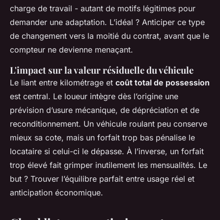
charge de travail - autant de motifs légitimes pour
demander une adaptation. L’idéal ? Anticiper ce type
de changement vers la moitié du contrat, avant que le
compteur ne devienne menaçant.
L'impact sur la valeur résiduelle du véhicule
Le liant entre kilométrage et
coût total de possession
est central. Le loueur intègre dès l’origine une
prévision d’usure mécanique, de dépréciation et de
reconditionnement. Un véhicule roulant peu conserve
mieux sa cote, mais un forfait trop bas pénalise le
locataire si celui-ci le dépasse. À l’inverse, un forfait
trop élevé fait grimper inutilement les mensualités. Le
but ? Trouver l’équilibre parfait entre usage réel et
anticipation économique.