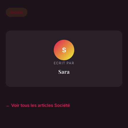
Société
S
ECRIT PAR
Sara
← Voir tous les articles Société