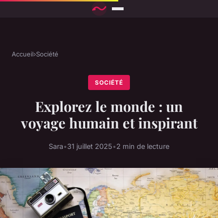
Accueil
›
Société
SOCIÉTÉ
Explorez le monde : un
voyage humain et inspirant
Sara
•
31 juillet 2025
•
2 min de lecture