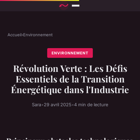
Accueil
›
Environnement
ENVIRONNEMENT
Révolution Verte : Les Défis
Essentiels de la Transition
Énergétique dans l'Industrie
Sara
•
29 avril 2025
•
4 min de lecture