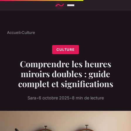
Accueil
›
Culture
CULTURE
Comprendre les heures
miroirs doubles : guide
complet et significations
Sara
•
6 octobre 2025
•
8 min de lecture