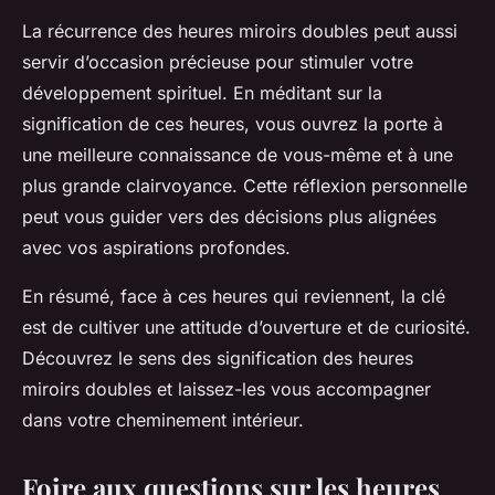
La récurrence des heures miroirs doubles peut aussi
servir d’occasion précieuse pour stimuler votre
développement spirituel. En méditant sur la
signification de ces heures, vous ouvrez la porte à
une meilleure connaissance de vous-même et à une
plus grande clairvoyance. Cette réflexion personnelle
peut vous guider vers des décisions plus alignées
avec vos aspirations profondes.
En résumé, face à ces heures qui reviennent, la clé
est de cultiver une attitude d’ouverture et de curiosité.
Découvrez le sens des signification des heures
miroirs doubles et laissez-les vous accompagner
dans votre cheminement intérieur.
Foire aux questions sur les heures