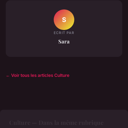
S
ECRIT PAR
Sara
← Voir tous les articles Culture
Culture — Dans la même rubrique